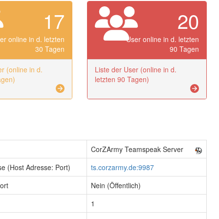
17
20
er online in d. letzten
User online in d. letzten
30 Tagen
90 Tagen
r (online in d.
Liste der User (online in d.
agen)
letzten 90 Tagen)
CorZArmy Teamspeak Server
e (Host Adresse: Port)
ts.corzarmy.de:9987
ort
Nein (Öffentlich)
1