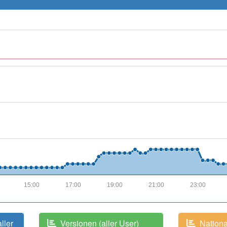
15:00
17:00
19:00
21:00
23:00
aller
Versionen (aller User)
National