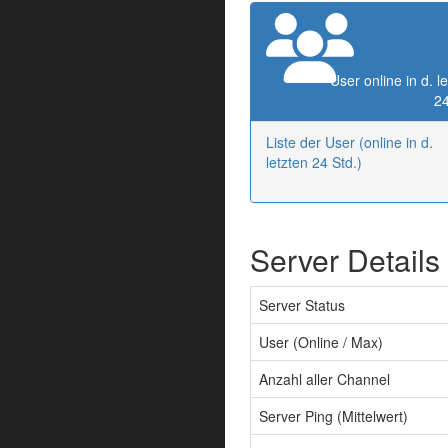
User online in d. l
24
Liste der User (online in d.
letzten 24 Std.)
Server Details
Server Status
User (Online / Max)
Anzahl aller Channel
Server Ping (Mittelwert)