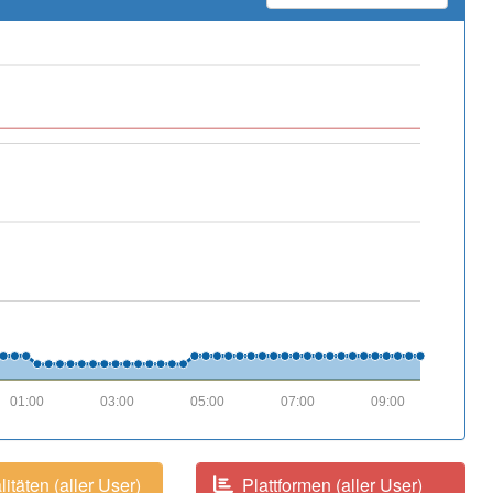
01:00
03:00
05:00
07:00
09:00
itäten (aller User)
Plattformen (aller User)