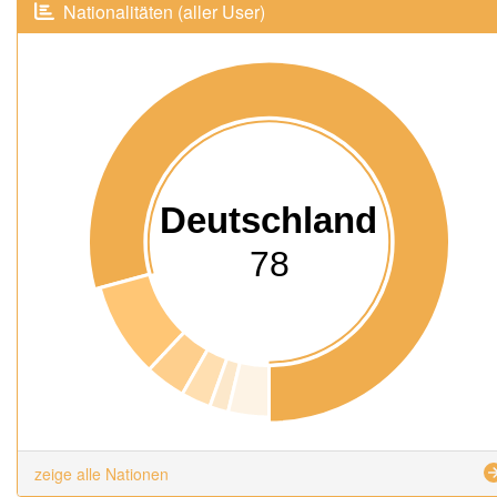
Nationalitäten (aller User)
Deutschland
78
zeige alle Nationen