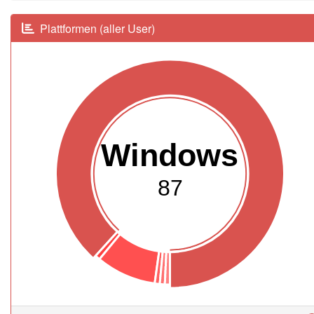
Plattformen (aller User)
Windows
87