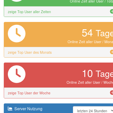
Online Zeit aller User / Tot
zeige Top User aller Zeiten
54
Tag
Online Zeit aller User / Mona
zeige Top User des Monats
10
Tag
Online Zeit aller User / Woch
zeige Top User der Woche
Server Nutzung