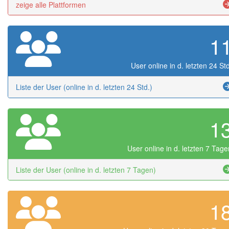
zeige alle Plattformen
1
User online in d. letzten 24 Std
Liste der User (online in d. letzten 24 Std.)
1
User online in d. letzten 7 Tage
Liste der User (online in d. letzten 7 Tagen)
1