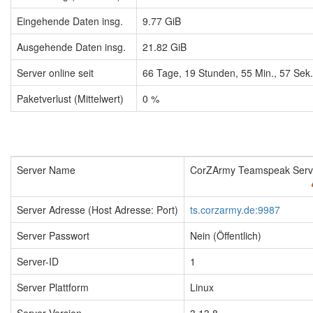
Eingehende Daten insg.
9.77 GiB
Ausgehende Daten insg.
21.82 GiB
Server online seit
66
Tage,
19
Stunden,
55
Min.,
58
Sek.
Paketverlust (Mittelwert)
0 %
Server Name
CorZArmy Teamspeak Serv
Server Adresse (Host Adresse: Port)
ts.corzarmy.de:9987
Server Passwort
Nein (Öffentlich)
Server-ID
1
Server Plattform
Linux