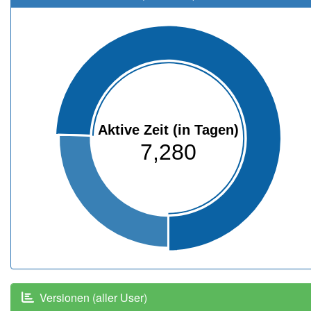
Aktive Zeit (in Tagen)
7,280
Versionen (aller User)