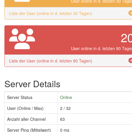
User online in d. letzten 30 Tage
Liste der User (online in d. letzten 30 Tagen)
2
User online in d. letzten 90 Tage
Liste der User (online in d. letzten 90 Tagen)
Server Details
Server Status
Online
User (Online / Max)
2 / 32
Anzahl aller Channel
63
Server Ping (Mittelwert)
0 ms