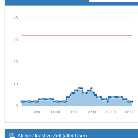
40
30
20
10
0
10:00
14:00
18:00
22:00
02:00
06:00
Aktive / Inaktive Zeit (aller User)