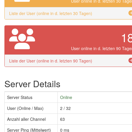
User online in d. letzten 30 Tage
Liste der User (online in d. letzten 30 Tagen)
1
User online in d. letzten 90 Tage
Liste der User (online in d. letzten 90 Tagen)
Server Details
Server Status
Online
User (Online / Max)
2 / 32
Anzahl aller Channel
63
Server Ping (Mittelwert)
0 ms