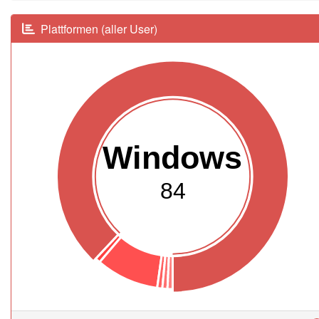
Plattformen (aller User)
Windows
84