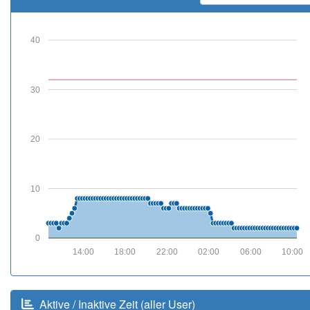
40
30
20
10
0
14:00
18:00
22:00
02:00
06:00
10:00
Aktive / Inaktive Zeit (aller User)