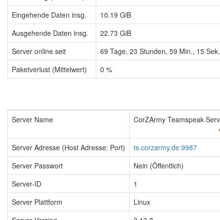
Eingehende Daten insg.
10.19 GiB
Ausgehende Daten insg.
22.73 GiB
Server online seit
69
Tage,
23
Stunden,
59
Min.,
15
Sek.
Paketverlust (Mittelwert)
0 %
Server Name
CorZArmy Teamspeak Serv
Server Adresse (Host Adresse: Port)
ts.corzarmy.de:9987
Server Passwort
Nein (Öffentlich)
Server-ID
1
Server Plattform
Linux