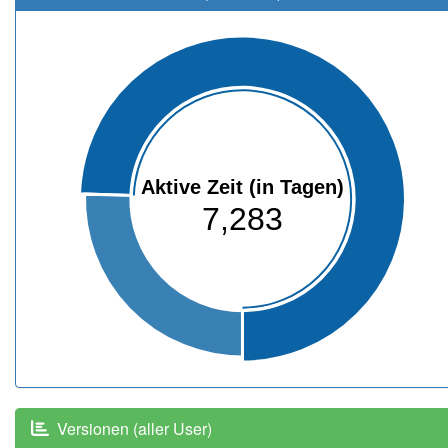
Aktive Zeit (in Tagen)
7,283
Versionen (aller User)