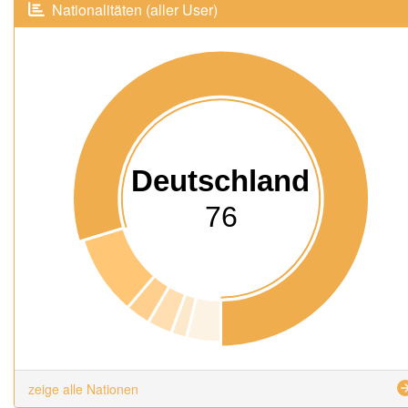
Nationalitäten (aller User)
Deutschland
76
zeige alle Nationen