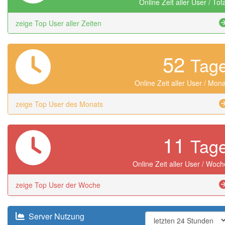
Online Zeit aller User / Tot
zeige Top User aller Zeiten
52
Tag
Online Zeit aller User / Mona
zeige Top User des Monats
11
Tag
Online Zeit aller User / Woch
zeige Top User der Woche
Server Nutzung