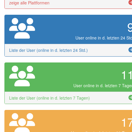
zeige alle Plattformen
User online in d. letzten 24 Std
Liste der User (online in d. letzten 24 Std.)
1
User online in d. letzten 7 Tage
Liste der User (online in d. letzten 7 Tagen)
1