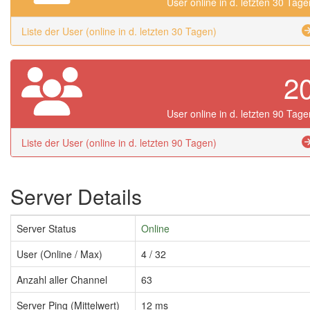
User online in d. letzten 30 Tage
Liste der User (online in d. letzten 30 Tagen)
2
User online in d. letzten 90 Tage
Liste der User (online in d. letzten 90 Tagen)
Server Details
Server Status
Online
User (Online / Max)
4 / 32
Anzahl aller Channel
63
Server Ping (Mittelwert)
12 ms