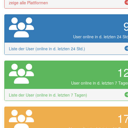
zeige alle Plattformen
User online in d. letzten 24 Std
Liste der User (online in d. letzten 24 Std.)
1
User online in d. letzten 7 Tage
Liste der User (online in d. letzten 7 Tagen)
1