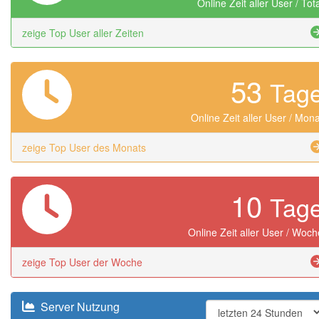
Online Zeit aller User / Tot
zeige Top User aller Zeiten
53
Tag
Online Zeit aller User / Mona
zeige Top User des Monats
10
Tag
Online Zeit aller User / Woch
zeige Top User der Woche
Server Nutzung