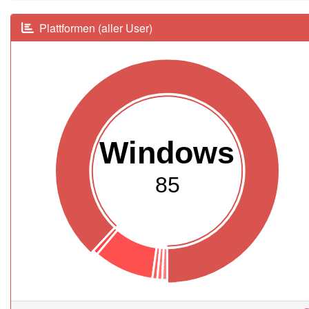
Plattformen (aller User)
Windows
85