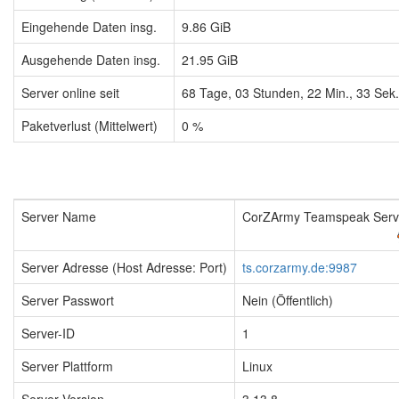
Eingehende Daten insg.
9.86 GiB
Ausgehende Daten insg.
21.95 GiB
Server online seit
68
Tage,
03
Stunden,
22
Min.,
33
Sek.
Paketverlust (Mittelwert)
0 %
Server Name
CorZArmy Teamspeak Serv
Server Adresse (Host Adresse: Port)
ts.corzarmy.de:9987
Server Passwort
Nein (Öffentlich)
Server-ID
1
Server Plattform
Linux