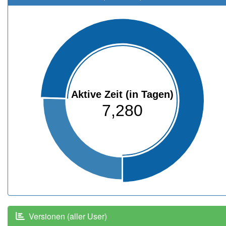
Aktive Zeit (in Tagen)
7,280
Versionen (aller User)