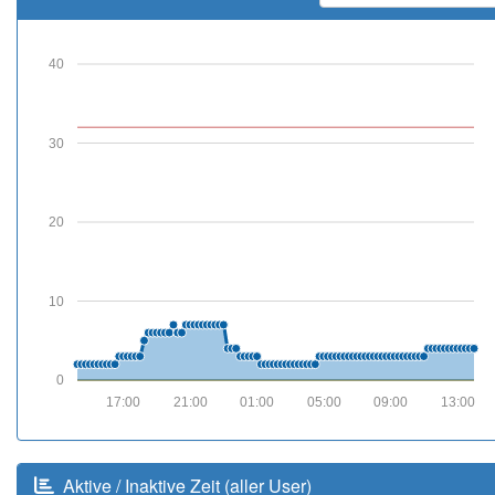
40
30
20
10
0
17:00
21:00
01:00
05:00
09:00
13:00
Aktive / Inaktive Zeit (aller User)