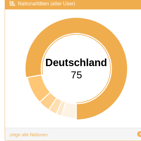
Nationalitäten (aller User)
Deutschland
75
zeige alle Nationen