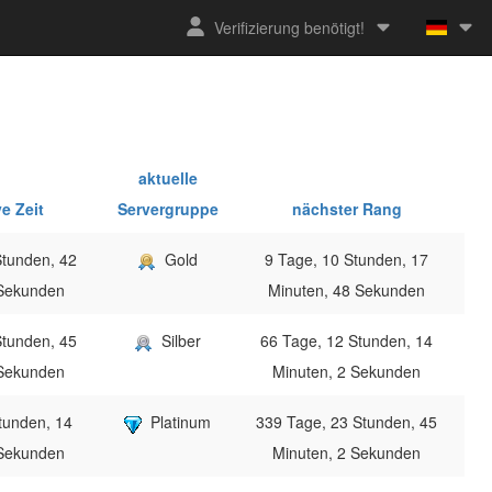
Verifizierung benötigt!
aktuelle
ve Zeit
Servergruppe
nächster Rang
Stunden, 42
Gold
9 Tage, 10 Stunden, 17
 Sekunden
Minuten, 48 Sekunden
Stunden, 45
Silber
66 Tage, 12 Stunden, 14
 Sekunden
Minuten, 2 Sekunden
tunden, 14
Platinum
339 Tage, 23 Stunden, 45
 Sekunden
Minuten, 2 Sekunden