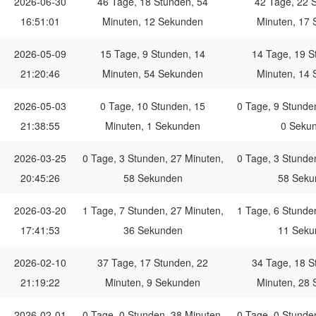
2026-06-30
46 Tage, 18 Stunden, 54
42 Tage, 22 
16:51:01
Minuten, 12 Sekunden
Minuten, 17
2026-05-09
15 Tage, 9 Stunden, 14
14 Tage, 19 S
21:20:46
Minuten, 54 Sekunden
Minuten, 14
2026-05-03
0 Tage, 10 Stunden, 15
0 Tage, 9 Stunde
21:38:55
Minuten, 1 Sekunden
0 Seku
2026-03-25
0 Tage, 3 Stunden, 27 Minuten,
0 Tage, 3 Stunde
20:45:26
58 Sekunden
58 Seku
2026-03-20
1 Tage, 7 Stunden, 27 Minuten,
1 Tage, 6 Stunde
17:41:53
36 Sekunden
11 Seku
2026-02-10
37 Tage, 17 Stunden, 22
34 Tage, 18 S
21:19:22
Minuten, 9 Sekunden
Minuten, 28
2026-02-01
0 Tage, 0 Stunden, 38 Minuten,
0 Tage, 0 Stunde