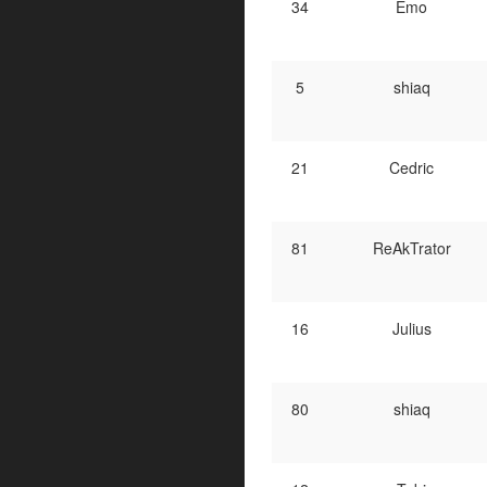
34
Emo
5
shiaq
21
Cedric
81
ReAkTrator
16
Julius
80
shiaq