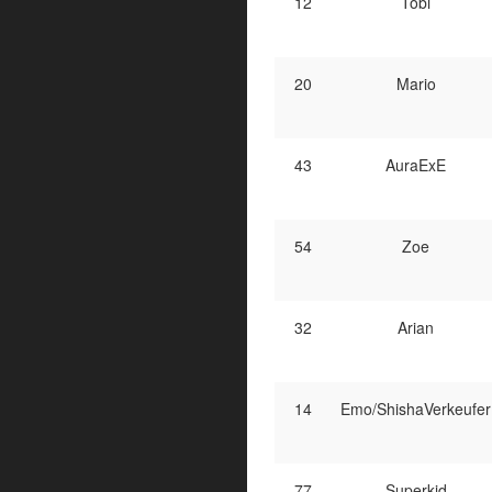
12
Tobi
20
Mario
43
AuraExE
54
Zoe
32
Arian
14
Emo/ShishaVerkeufer
77
Superkid