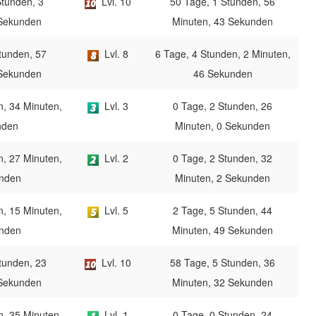
Stunden, 3
Lvl. 10
50 Tage, 1 Stunden, 56
 Sekunden
Minuten, 43 Sekunden
tunden, 57
Lvl. 8
6 Tage, 4 Stunden, 2 Minuten,
 Sekunden
46 Sekunden
n, 34 Minuten,
Lvl. 3
0 Tage, 2 Stunden, 26
nden
Minuten, 0 Sekunden
n, 27 Minuten,
Lvl. 2
0 Tage, 2 Stunden, 32
nden
Minuten, 2 Sekunden
n, 15 Minuten,
Lvl. 5
2 Tage, 5 Stunden, 44
nden
Minuten, 49 Sekunden
tunden, 23
Lvl. 10
58 Tage, 5 Stunden, 36
 Sekunden
Minuten, 32 Sekunden
n, 35 Minuten,
Lvl. 1
0 Tage, 0 Stunden, 24