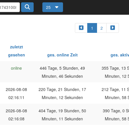
25
1
2
zuletzt
gesehen
ges. online Zeit
ges. akti
online
446 Tage, 5 Stunden, 49
355 Tage, 13 
Minuten, 46 Sekunden
Minuten, 12
2026-08-08
220 Tage, 21 Stunden, 17
212 Tage, 11 
02:16:11
Minuten, 12 Sekunden
Minuten, 58
2026-08-08
404 Tage, 19 Stunden, 50
390 Tage, 0 S
02:16:08
Minuten, 11 Sekunden
Minuten, 58