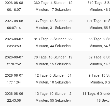
2026-08-08
360 Tage, 4 Stunden, 12
310 Tage, 3 S
00:16:07
Minuten, 17 Sekunden
Minuten, 46
2026-08-08
136 Tage, 18 Stunden, 36
121 Tage, 12 
00:07:14
Minuten, 31 Sekunden
Minuten, 55
2026-08-07
813 Tage, 8 Stunden, 22
55 Tage, 2 S
23:23:59
Minuten, 44 Sekunden
Minuten, 54
2026-08-07
78 Tage, 16 Stunden, 19
62 Tage, 8 S
21:07:52
Minuten, 15 Sekunden
Minuten, 14
2026-08-07
12 Tage, 0 Stunden, 54
9 Tage, 15 S
17:11:04
Minuten, 10 Sekunden
Minuten, 8 
2026-08-06
12 Tage, 10 Stunden, 2
11 Tage, 6 Stund
22:43:06
Minuten, 55 Sekunden
16 Seku