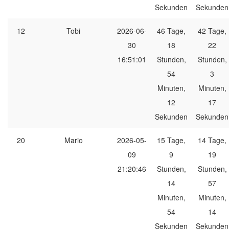
Sekunden
Sekunden
12
Tobi
2026-06-
46 Tage,
42 Tage,
30
18
22
16:51:01
Stunden,
Stunden,
54
3
Minuten,
Minuten,
12
17
Sekunden
Sekunden
20
Mario
2026-05-
15 Tage,
14 Tage,
09
9
19
21:20:46
Stunden,
Stunden,
14
57
Minuten,
Minuten,
54
14
Sekunden
Sekunden