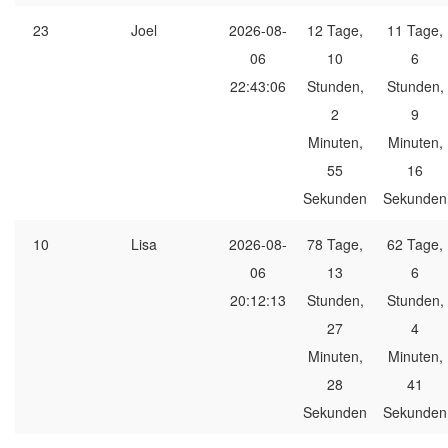
23
Joel
2026-08-
12 Tage,
11 Tage,
06
10
6
22:43:06
Stunden,
Stunden,
2
9
Minuten,
Minuten,
55
16
Sekunden
Sekunden
10
Lisa
2026-08-
78 Tage,
62 Tage,
06
13
6
20:12:13
Stunden,
Stunden,
27
4
Minuten,
Minuten,
28
41
Sekunden
Sekunden