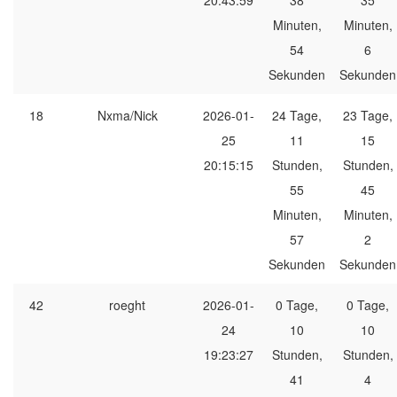
20:43:59
38
35
Minuten,
Minuten,
54
6
Sekunden
Sekunden
18
Nxma/Nick
2026-01-
24 Tage,
23 Tage,
25
11
15
20:15:15
Stunden,
Stunden,
55
45
Minuten,
Minuten,
57
2
Sekunden
Sekunden
42
roeght
2026-01-
0 Tage,
0 Tage,
24
10
10
19:23:27
Stunden,
Stunden,
41
4