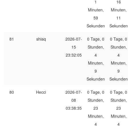
1
16
Minuten,
Minuten,
59
11
Sekunden
Sekunden
81
shiaq
2026-07-
0 Tage, 0
0 Tage, 0
15
Stunden,
Stunden,
23:32:05
4
4
Minuten,
Minuten,
9
9
Sekunden
Sekunden
80
Hecci
2026-07-
0 Tage, 0
0 Tage, 0
08
Stunden,
Stunden,
03:38:35
23
23
Minuten,
Minuten,
4
4