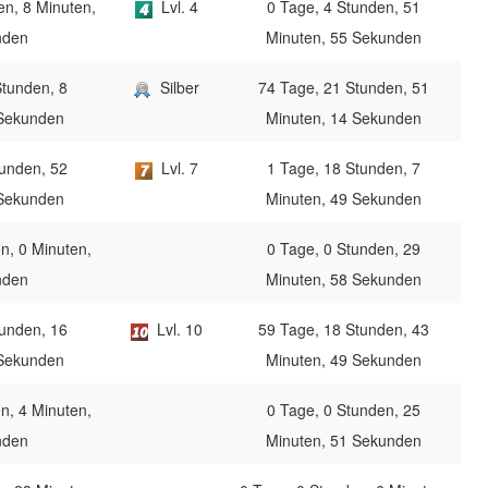
en, 8 Minuten,
Lvl. 4
0 Tage, 4 Stunden, 51
nden
Minuten, 55 Sekunden
Stunden, 8
Silber
74 Tage, 21 Stunden, 51
 Sekunden
Minuten, 14 Sekunden
tunden, 52
Lvl. 7
1 Tage, 18 Stunden, 7
 Sekunden
Minuten, 49 Sekunden
n, 0 Minuten,
0 Tage, 0 Stunden, 29
nden
Minuten, 58 Sekunden
tunden, 16
Lvl. 10
59 Tage, 18 Stunden, 43
 Sekunden
Minuten, 49 Sekunden
n, 4 Minuten,
0 Tage, 0 Stunden, 25
nden
Minuten, 51 Sekunden