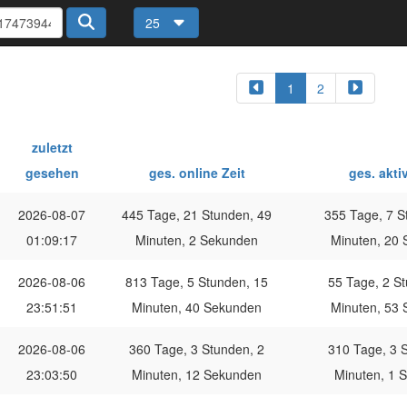
25
1
2
zuletzt
gesehen
ges. online Zeit
ges. akti
2026-08-07
445 Tage, 21 Stunden, 49
355 Tage, 7 S
01:09:17
Minuten, 2 Sekunden
Minuten, 20
2026-08-06
813 Tage, 5 Stunden, 15
55 Tage, 2 S
23:51:51
Minuten, 40 Sekunden
Minuten, 53
2026-08-06
360 Tage, 3 Stunden, 2
310 Tage, 3 
23:03:50
Minuten, 12 Sekunden
Minuten, 1 