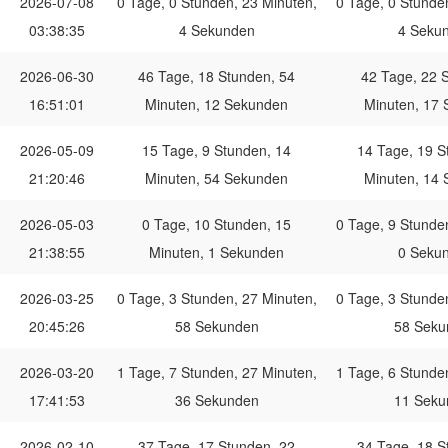
2026-07-08
0 Tage, 0 Stunden, 23 Minuten,
0 Tage, 0 Stunde
03:38:35
4 Sekunden
4 Seku
2026-06-30
46 Tage, 18 Stunden, 54
42 Tage, 22 
16:51:01
Minuten, 12 Sekunden
Minuten, 17
2026-05-09
15 Tage, 9 Stunden, 14
14 Tage, 19 S
21:20:46
Minuten, 54 Sekunden
Minuten, 14
2026-05-03
0 Tage, 10 Stunden, 15
0 Tage, 9 Stunde
21:38:55
Minuten, 1 Sekunden
0 Seku
2026-03-25
0 Tage, 3 Stunden, 27 Minuten,
0 Tage, 3 Stunde
20:45:26
58 Sekunden
58 Seku
2026-03-20
1 Tage, 7 Stunden, 27 Minuten,
1 Tage, 6 Stunde
17:41:53
36 Sekunden
11 Seku
2026-02-10
37 Tage, 17 Stunden, 22
34 Tage, 18 S