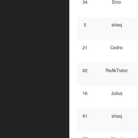
34
Emo
5
shiaq
21
Cedric
82
ReAkTrator
16
Julius
81
shiaq