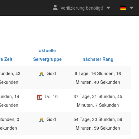
Verifizierung benötigt!
aktuelle
ve Zeit
Servergruppe
nächster Rang
tunden, 43
Gold
9 Tage, 16 Stunden, 16
 Sekunden
Minuten, 40 Sekunden
tunden, 14
Lvl. 10
37 Tage, 21 Stunden, 45
 Sekunden
Minuten, 7 Sekunden
Stunden, 0
Gold
54 Tage, 20 Stunden, 59
Sekunden
Minuten, 59 Sekunden