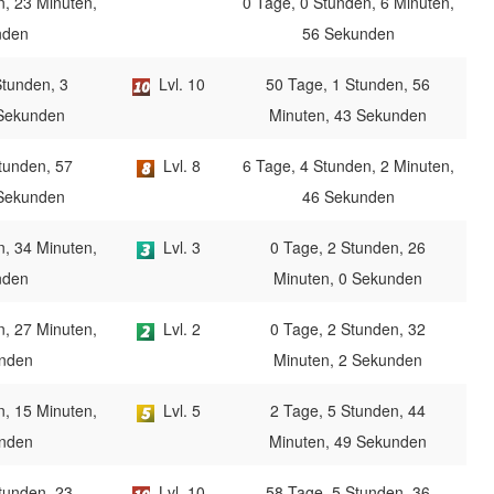
n, 23 Minuten,
0 Tage, 0 Stunden, 6 Minuten,
nden
56 Sekunden
Stunden, 3
Lvl. 10
50 Tage, 1 Stunden, 56
 Sekunden
Minuten, 43 Sekunden
tunden, 57
Lvl. 8
6 Tage, 4 Stunden, 2 Minuten,
 Sekunden
46 Sekunden
n, 34 Minuten,
Lvl. 3
0 Tage, 2 Stunden, 26
nden
Minuten, 0 Sekunden
n, 27 Minuten,
Lvl. 2
0 Tage, 2 Stunden, 32
nden
Minuten, 2 Sekunden
n, 15 Minuten,
Lvl. 5
2 Tage, 5 Stunden, 44
nden
Minuten, 49 Sekunden
tunden, 23
Lvl. 10
58 Tage, 5 Stunden, 36