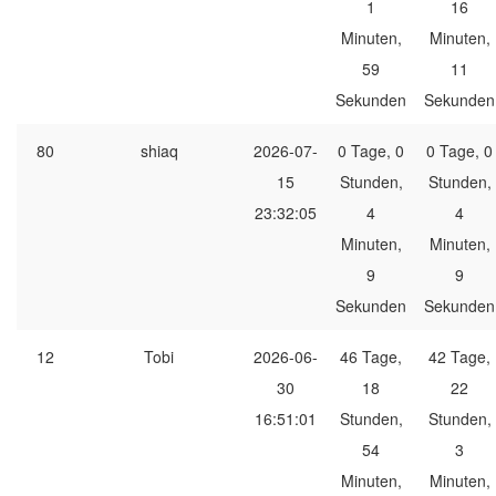
1
16
Minuten,
Minuten,
59
11
Sekunden
Sekunden
80
shiaq
2026-07-
0 Tage, 0
0 Tage, 0
15
Stunden,
Stunden,
23:32:05
4
4
Minuten,
Minuten,
9
9
Sekunden
Sekunden
12
Tobi
2026-06-
46 Tage,
42 Tage,
30
18
22
16:51:01
Stunden,
Stunden,
54
3
Minuten,
Minuten,