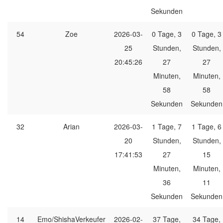
Sekunden
54
Zoe
2026-03-
0 Tage, 3
0 Tage, 3
25
Stunden,
Stunden,
20:45:26
27
27
Minuten,
Minuten,
58
58
Sekunden
Sekunden
32
Arian
2026-03-
1 Tage, 7
1 Tage, 6
20
Stunden,
Stunden,
17:41:53
27
15
Minuten,
Minuten,
36
11
Sekunden
Sekunden
14
Emo/ShishaVerkeufer
2026-02-
37 Tage,
34 Tage,