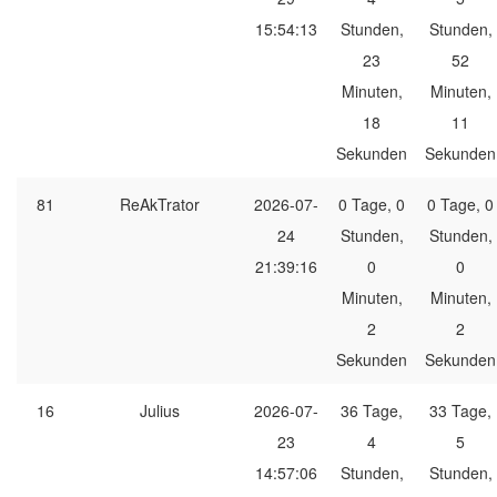
15:54:13
Stunden,
Stunden,
23
52
Minuten,
Minuten,
18
11
Sekunden
Sekunden
81
ReAkTrator
2026-07-
0 Tage, 0
0 Tage, 0
24
Stunden,
Stunden,
21:39:16
0
0
Minuten,
Minuten,
2
2
Sekunden
Sekunden
16
Julius
2026-07-
36 Tage,
33 Tage,
23
4
5
14:57:06
Stunden,
Stunden,