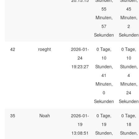
20:15:15
Stunden,
Stunden,
55
45
Minuten,
Minuten,
57
2
Sekunden
Sekunden
42
roeght
2026-01-
0 Tage,
0 Tage,
24
10
10
19:23:27
Stunden,
Stunden,
41
4
Minuten,
Minuten,
0
24
Sekunden
Sekunden
35
Noah
2026-01-
0 Tage,
0 Tage,
19
19
18
13:08:51
Stunden,
Stunden,