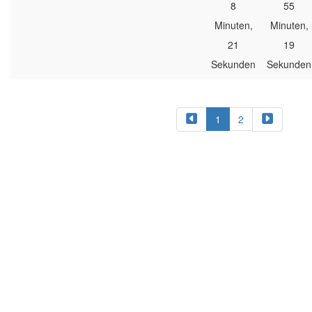
8
55
Minuten,
Minuten,
21
19
Sekunden
Sekunden
1
2
Impressum
Datenschutzerklärung