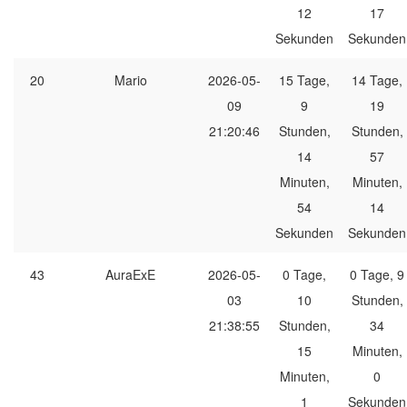
12
17
Sekunden
Sekunden
20
Mario
2026-05-
15 Tage,
14 Tage,
09
9
19
21:20:46
Stunden,
Stunden,
14
57
Minuten,
Minuten,
54
14
Sekunden
Sekunden
43
AuraExE
2026-05-
0 Tage,
0 Tage, 9
03
10
Stunden,
21:38:55
Stunden,
34
15
Minuten,
Minuten,
0
1
Sekunden