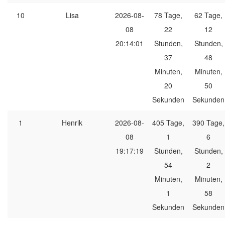
10
Lisa
2026-08-
78 Tage,
62 Tage,
08
22
12
20:14:01
Stunden,
Stunden,
37
48
Minuten,
Minuten,
20
50
Sekunden
Sekunden
1
Henrik
2026-08-
405 Tage,
390 Tage,
08
1
6
19:17:19
Stunden,
Stunden,
54
2
Minuten,
Minuten,
1
58
Sekunden
Sekunden