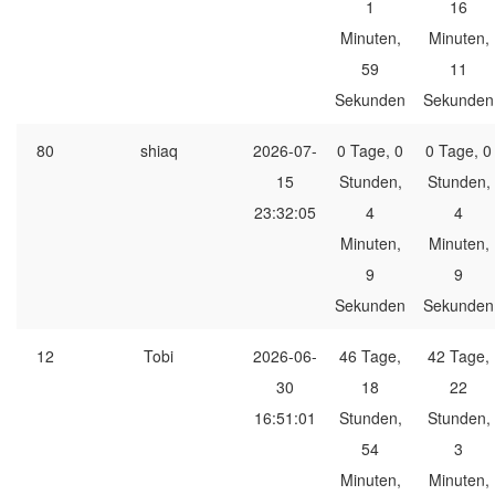
1
16
Minuten,
Minuten,
59
11
Sekunden
Sekunden
80
shiaq
2026-07-
0 Tage, 0
0 Tage, 0
15
Stunden,
Stunden,
23:32:05
4
4
Minuten,
Minuten,
9
9
Sekunden
Sekunden
12
Tobi
2026-06-
46 Tage,
42 Tage,
30
18
22
16:51:01
Stunden,
Stunden,
54
3
Minuten,
Minuten,