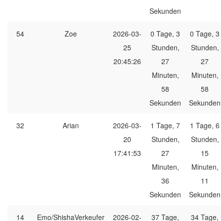
Sekunden
54
Zoe
2026-03-
0 Tage, 3
0 Tage, 3
25
Stunden,
Stunden,
20:45:26
27
27
Minuten,
Minuten,
58
58
Sekunden
Sekunden
32
Arian
2026-03-
1 Tage, 7
1 Tage, 6
20
Stunden,
Stunden,
17:41:53
27
15
Minuten,
Minuten,
36
11
Sekunden
Sekunden
14
Emo/ShishaVerkeufer
2026-02-
37 Tage,
34 Tage,