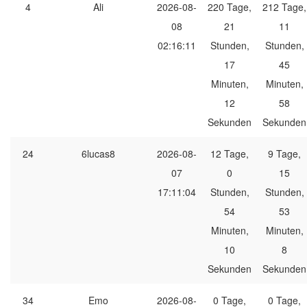
4
Ali
2026-08-
220 Tage,
212 Tage,
08
21
11
02:16:11
Stunden,
Stunden,
17
45
Minuten,
Minuten,
12
58
Sekunden
Sekunden
24
6lucas8
2026-08-
12 Tage,
9 Tage,
07
0
15
17:11:04
Stunden,
Stunden,
54
53
Minuten,
Minuten,
10
8
Sekunden
Sekunden
34
Emo
2026-08-
0 Tage,
0 Tage,