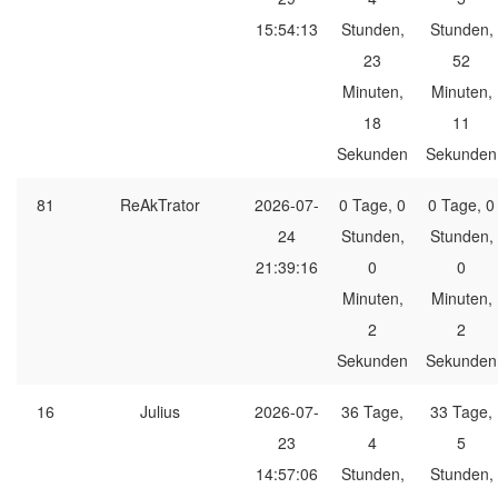
15:54:13
Stunden,
Stunden,
23
52
Minuten,
Minuten,
18
11
Sekunden
Sekunden
81
ReAkTrator
2026-07-
0 Tage, 0
0 Tage, 0
24
Stunden,
Stunden,
21:39:16
0
0
Minuten,
Minuten,
2
2
Sekunden
Sekunden
16
Julius
2026-07-
36 Tage,
33 Tage,
23
4
5
14:57:06
Stunden,
Stunden,