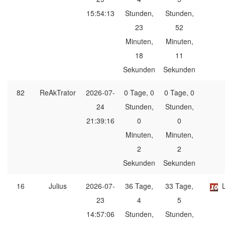
15:54:13
Stunden,
Stunden,
23
52
Minuten,
Minuten,
18
11
Sekunden
Sekunden
82
ReAkTrator
2026-07-
0 Tage, 0
0 Tage, 0
24
Stunden,
Stunden,
21:39:16
0
0
Minuten,
Minuten,
2
2
Sekunden
Sekunden
16
Julius
2026-07-
36 Tage,
33 Tage,
L
23
4
5
14:57:06
Stunden,
Stunden,