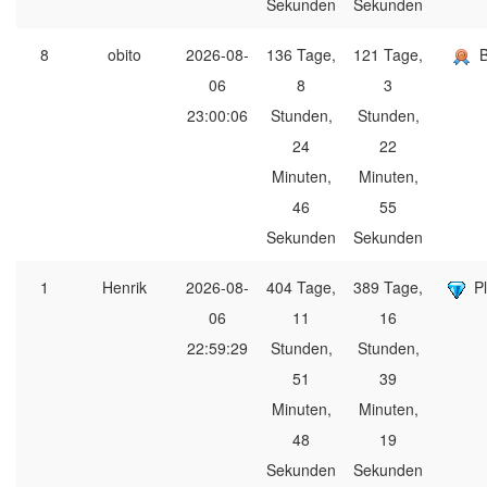
Sekunden
Sekunden
8
obito
2026-08-
136 Tage,
121 Tage,
B
06
8
3
23:00:06
Stunden,
Stunden,
24
22
Minuten,
Minuten,
46
55
Sekunden
Sekunden
1
Henrik
2026-08-
404 Tage,
389 Tage,
P
06
11
16
22:59:29
Stunden,
Stunden,
51
39
Minuten,
Minuten,
48
19
Sekunden
Sekunden