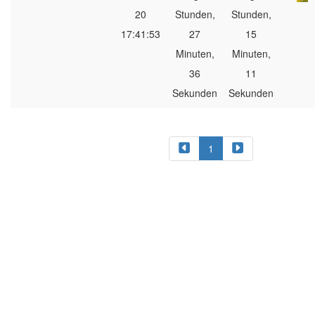
20
Stunden,
Stunden,
17:41:53
27
15
Minuten,
Minuten,
36
11
Sekunden
Sekunden
1
Impressum
Datenschutzerklärung