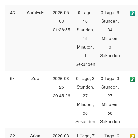
43
AuraExE
2026-05-
0 Tage,
0 Tage, 9
03
10
Stunden,
21:38:55
Stunden,
34
15
Minuten,
Minuten,
0
1
Sekunden
Sekunden
54
Zoe
2026-03-
0 Tage, 3
0 Tage, 3
25
Stunden,
Stunden,
20:45:26
27
27
Minuten,
Minuten,
58
58
Sekunden
Sekunden
32
Arian
2026-03-
1 Tage, 7
1 Tage, 6