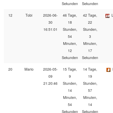
Sekunden
Sekunden
12
Tobi
2026-06-
46 Tage,
42 Tage,
L
30
18
22
16:51:01
Stunden,
Stunden,
54
3
Minuten,
Minuten,
12
17
Sekunden
Sekunden
20
Mario
2026-05-
15 Tage,
14 Tage,
09
9
19
21:20:46
Stunden,
Stunden,
14
57
Minuten,
Minuten,
54
14
Sekunden
Sekunden