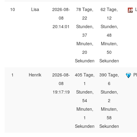
10
Lisa
2026-08-
78 Tage,
62 Tage,
L
08
22
12
20:14:01
Stunden,
Stunden,
37
48
Minuten,
Minuten,
20
50
Sekunden
Sekunden
1
Henrik
2026-08-
405 Tage,
390 Tage,
P
08
1
6
19:17:19
Stunden,
Stunden,
54
2
Minuten,
Minuten,
1
58
Sekunden
Sekunden