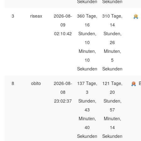
Sekunden
Sekunden
3
riseax
2026-08-
360 Tage,
310 Tage,
09
16
14
02:10:42
Stunden,
Stunden,
10
26
Minuten,
Minuten,
10
5
Sekunden
Sekunden
8
obito
2026-08-
137 Tage,
121 Tage,
B
08
3
20
23:02:37
Stunden,
Stunden,
43
57
Minuten,
Minuten,
40
14
Sekunden
Sekunden