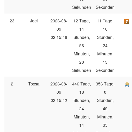
Sekunden
Sekunden
23
Joel
2026-08-
12 Tage,
11 Tage,
09
14
10
02:15:46
Stunden,
Stunden,
56
24
Minuten,
Minuten,
28
13
Sekunden
Sekunden
2
Toxsa
2026-08-
446 Tage,
356 Tage,
09
18
0
02:15:42
Stunden,
Stunden,
24
49
Minuten,
Minuten,
14
35