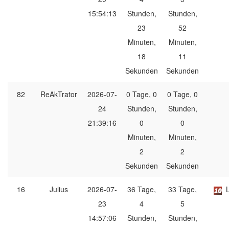
15:54:13
Stunden,
Stunden,
23
52
Minuten,
Minuten,
18
11
Sekunden
Sekunden
82
ReAkTrator
2026-07-
0 Tage, 0
0 Tage, 0
24
Stunden,
Stunden,
21:39:16
0
0
Minuten,
Minuten,
2
2
Sekunden
Sekunden
16
Julius
2026-07-
36 Tage,
33 Tage,
L
23
4
5
14:57:06
Stunden,
Stunden,