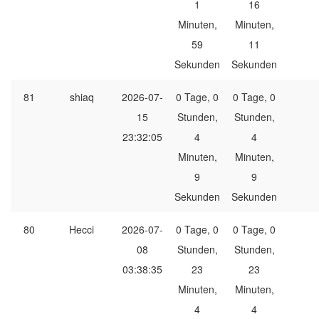
1
16
Minuten,
Minuten,
59
11
Sekunden
Sekunden
81
shiaq
2026-07-
0 Tage, 0
0 Tage, 0
15
Stunden,
Stunden,
23:32:05
4
4
Minuten,
Minuten,
9
9
Sekunden
Sekunden
80
Hecci
2026-07-
0 Tage, 0
0 Tage, 0
08
Stunden,
Stunden,
03:38:35
23
23
Minuten,
Minuten,
4
4