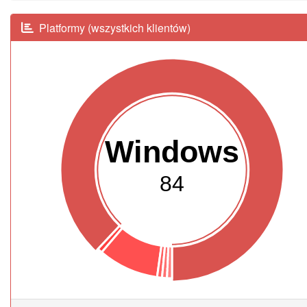
Platformy (wszystkich klientów)
Windows
84