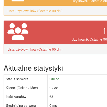
Użytkownik Ostatnie 30
Lista użytkowników (Ostatnie 30 dni)
Użytkownik Ostatnie 90
Lista użytkowników (Ostatnie 90 dni)
Aktualne statystyki
Status serwera
Online
Klienci (Online / Max)
2 / 32
Ilość kanałów
63
Średni ping serwera
0 ms