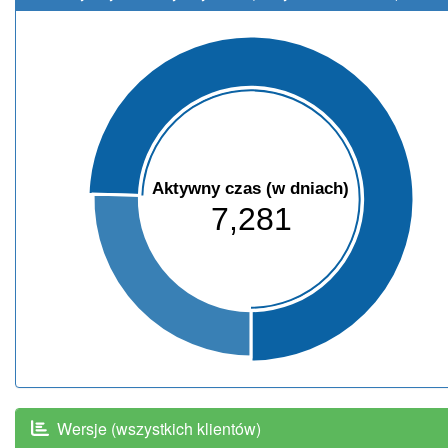
Aktywny czas (w dniach)
7,281
Wersje (wszystkich klientów)