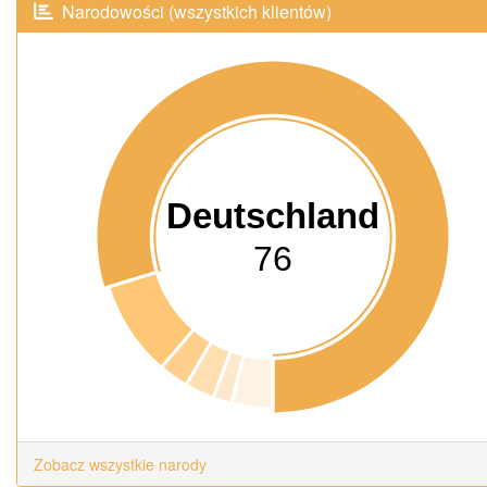
Narodowości (wszystkich klientów)
Deutschland
76
Zobacz wszystkie narody