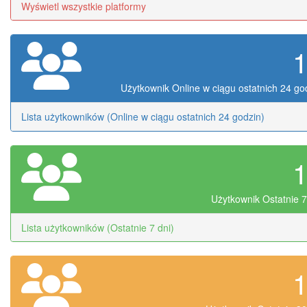
Wyświetl wszystkie platformy
Użytkownik Online w ciągu ostatnich 24 go
Lista użytkowników (Online w ciągu ostatnich 24 godzin)
Użytkownik Ostatnie 7
Lista użytkowników (Ostatnie 7 dni)