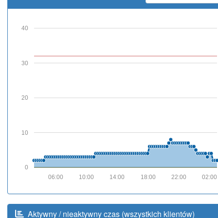
40
30
20
10
0
06:00
10:00
14:00
18:00
22:00
02:00
Aktywny / nieaktywny czas (wszystkich klientów)