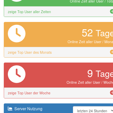
Online Zeit aller User / Tot
zeige Top User aller Zeiten
52
Tag
Online Zeit aller User / Mona
zeige Top User des Monats
9
Tag
Online Zeit aller User / Woch
zeige Top User der Woche
Server Nutzung