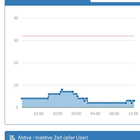
40
30
20
10
0
16:00
20:00
00:00
04:00
08:00
12:00
Aktive / Inaktive Zeit (aller User)