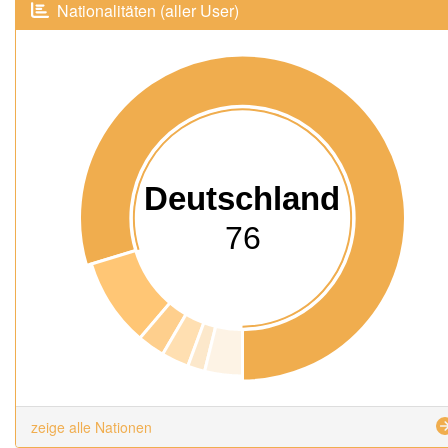
Nationalitäten (aller User)
Deutschland
76
zeige alle Nationen