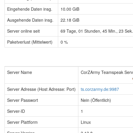
Eingehende Daten insg.
10.00 GiB
Ausgehende Daten insg.
22.18 GiB
Server online seit
69
Tage,
01
Stunden,
45
Min.,
23
Sek.
Paketverlust (Mittelwert)
0 %
Server Name
CorZArmy Teamspeak Serv
Server Adresse (Host Adresse: Port)
ts.corzarmy.de:9987
Server Passwort
Nein (Öffentlich)
Server-ID
1
Server Plattform
Linux