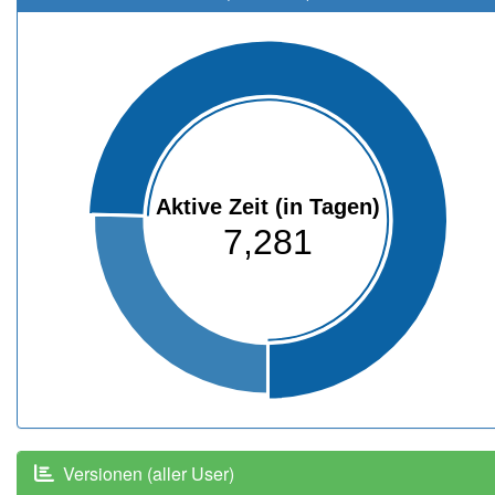
Aktive Zeit (in Tagen)
7,281
Versionen (aller User)