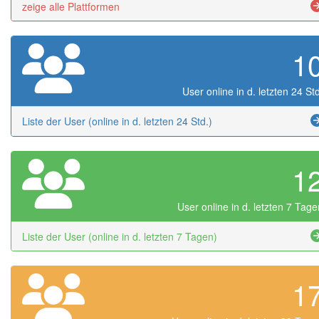
zeige alle Plattformen
1
User online in d. letzten 24 Std
Liste der User (online in d. letzten 24 Std.)
1
User online in d. letzten 7 Tage
Liste der User (online in d. letzten 7 Tagen)
1