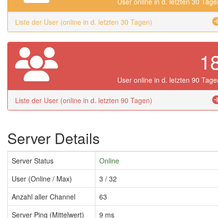
User online in d. letzten 30 Tage
Liste der User (online in d. letzten 30 Tagen)
1
User online in d. letzten 90 Tage
Liste der User (online in d. letzten 90 Tagen)
Server Details
Server Status
Online
User (Online / Max)
3 / 32
Anzahl aller Channel
63
Server Ping (Mittelwert)
9 ms