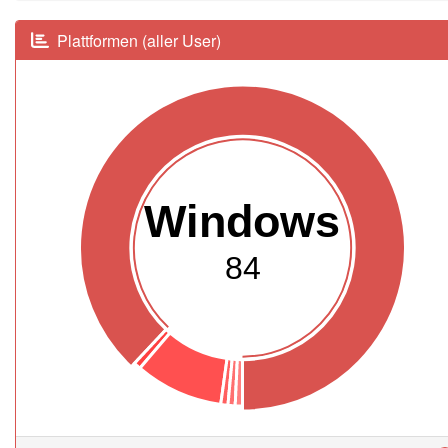
Plattformen (aller User)
Windows
84